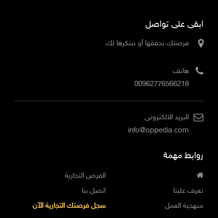
ابقى على تواصل
فرصتك نحققها أو نبتكرها لك
هاتف
00962776566218
البريد الالكترونى
info@oppedia.com
روابط مهمة
الفرص التجارية
تعرف علينا
اتصل بنا
منهجية العمل
سجل فرصتك التجارية الآن