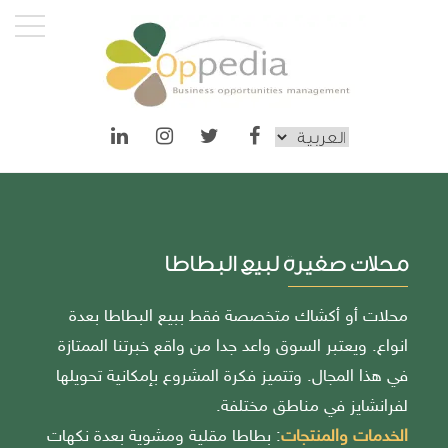
محلات صغيرة لبيع البطاطا
محلات أو أكشاك متخصصة فقط ببيع البطاطا بعدة
انواع. ويعتبر السوق واعد جدا من واقع خبرتنا الممتازة
في هذا المجال. وتتميز فكرة المشروع بإمكانية تحويلها
لفرانشايز في مناطق مختلفة.
الخدمات والمنتجات
: بطاطا مقلية ومشوية بعدة نكهات